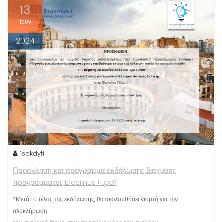
13
Ιούν
2024
1sekdyti
Πρόσκληση και πρόγραμμα εκδήλωσης διάχυσης
προγράμματος Erasmus+ .pdf
*Μετά το τέλος της εκδήλωσης, θα ακολουθήσει γιορτή για την
ολοκλήρωση