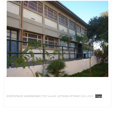
ΕΣΩΤΕΡΙΚΟΣ ΚΑΝΟΝΙΣΜΟΣ ΤΟΥ 1ου Ε.Κ. ΔΥΤΙΚΗΣ ΑΤΤΙΚΗΣ 2021-2022
Λήψη