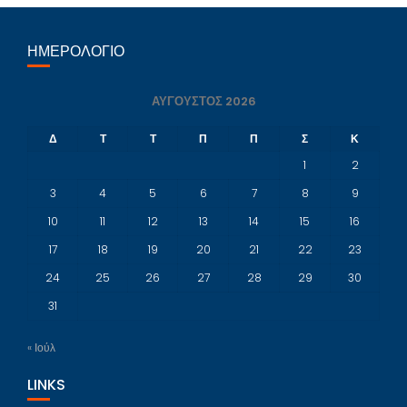
ΗΜΕΡΟΛΌΓΙΟ
ΑΎΓΟΥΣΤΟΣ 2026
Δ
Τ
Τ
Π
Π
Σ
Κ
1
2
3
4
5
6
7
8
9
10
11
12
13
14
15
16
17
18
19
20
21
22
23
24
25
26
27
28
29
30
31
« Ιούλ
LINKS