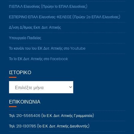
Π.ΕΠΑ.Λ Ελευσίνας (Πρώην 1ο ΕΠΑΛ Ελευσίνας)
ΕΣΠΕΡΙΝΟ ΕΠΑΛ Ελευσίνας-ΚΕΛΕΟΣ (Πρώην 2ο ΕΠΑΛ Ελευσίνας)
Δ/νση Δ/θμιας Εκπ. Δυτ. Αττικής
Υπουργείο Παιδείας
Το κανάλι του 1ου ΕΚ Δυτ. Αττικής στο Youtube
Το 1ο ΕΚ Δυτ. Αττικής στο Facebook
ΙΣΤΟΡΙΚΌ
Ιστορικό
ΕΠΙΚΟΙΝΩΝΙΑ
Τηλ: 210-5565406 (1ο Ε.Κ. Δυτ. Αττικής Γραμματεία)
Τηλ: 213-1301785 (1ο Ε.Κ. Δυτ. Αττικής Διευθυντής)